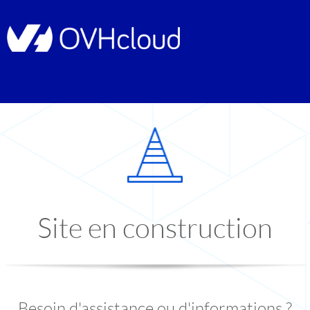
Site en construction
Besoin d'assistance ou d'informations ?